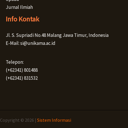
Jurnal Ilmiah
Info Kontak
Jl. S. Supriadi No.48 Malang Jawa Timur, Indonesia
E-Mail: si@unikama.ac.id
Telepon:
(+62341) 801488
(+62341) 831532
Copyright © 2026 |
Sistem Informasi