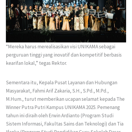
“Mereka harus merealisasikan visi UNIKAMA sebagai
perguruan tinggi yang inovatif dan kompetitif berbasis
kearifan lokal,” tegas Rektor.
Sementara itu, Kepala Pusat Layanan dan Hubungan
Masyarakat, Fahmi Arif Zakaria, S.H., S.Pd., M.Pd.,
M.Hum., turut memberikan ucapan selamat kepada The
Winner Putra Putri Kampus UNIKAMA 2025. Pemenang
tahun ini diraih oleh Erwin Ardianto (Program Studi
Sistem Informasi, Fakultas Sains dan Teknologi) dan Tia
Ifanka (Program Studi Pendidikan Guru Sekolah Dasar,