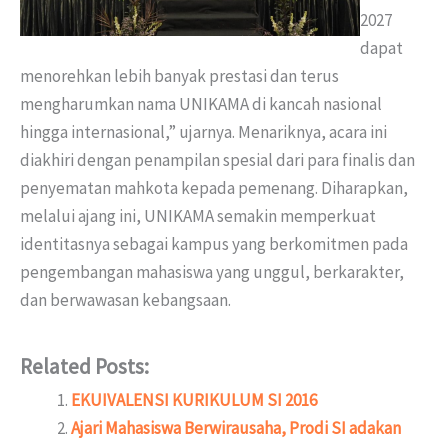
2027
dapat
menorehkan lebih banyak prestasi dan terus
mengharumkan nama UNIKAMA di kancah nasional
hingga internasional,” ujarnya. Menariknya, acara ini
diakhiri dengan penampilan spesial dari para finalis dan
penyematan mahkota kepada pemenang. Diharapkan,
melalui ajang ini, UNIKAMA semakin memperkuat
identitasnya sebagai kampus yang berkomitmen pada
pengembangan mahasiswa yang unggul, berkarakter,
dan berwawasan kebangsaan.
Related Posts:
EKUIVALENSI KURIKULUM SI 2016
Ajari Mahasiswa Berwirausaha, Prodi SI adakan