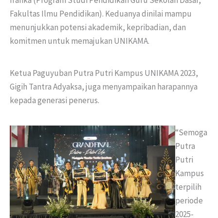
Fakultas Ilmu Pendidikan). Keduanya dinilai mampu
menunjukkan potensi akademik, kepribadian, dan
komitmen untuk memajukan UNIKAMA.
Ketua Paguyuban Putra Putri Kampus UNIKAMA 2023,
Gigih Tantra Adyaksa, juga menyampaikan harapannya
kepada generasi penerus.
“Semoga
Putra
Putri
Kampus
terpilih
periode
2025-